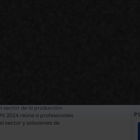
 sacar el máximo
 2024
l sector de la producción
P
IPPE 2024 reúne a profesionales
el sector y soluciones de