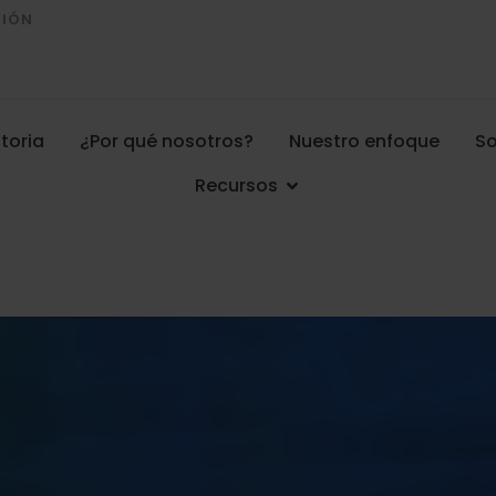
CIÓN
toria
¿Por qué nosotros?
Nuestro enfoque
So
Recursos