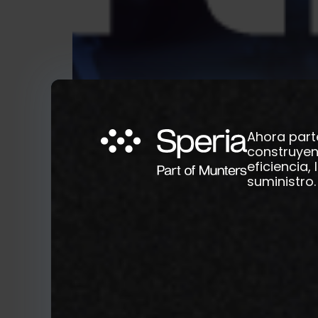
Ahora part
construyen
eficiencia,
suministro.