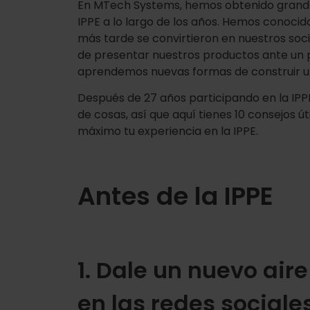
En MTech Systems, hemos obtenido grandes 
IPPE a lo largo de los años. Hemos conocid
más tarde se convirtieron en nuestros soc
de presentar nuestros productos ante un p
aprendemos nuevas formas de construir una
Después de 27 años participando en la IP
de cosas, así que aquí tienes 10 consejos ú
máximo tu experiencia en la IPPE.
Antes de la IPPE
1. Dale un nuevo air
en las redes sociales