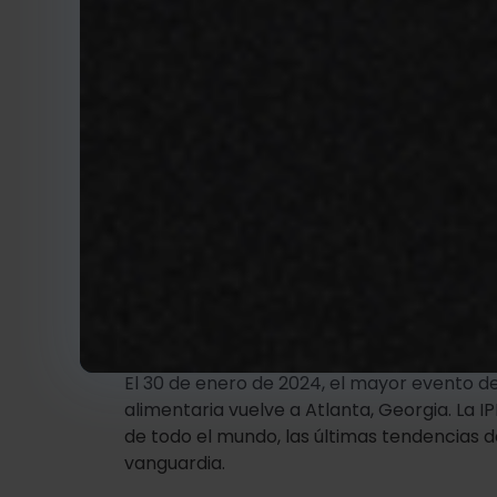
12 de diciembre de 2023
10 consejos para
partido a la IPPE
EQUIPO EDITORIAL
El 30 de enero de 2024, el mayor evento de
alimentaria vuelve a Atlanta, Georgia. La 
de todo el mundo, las últimas tendencias d
vanguardia.