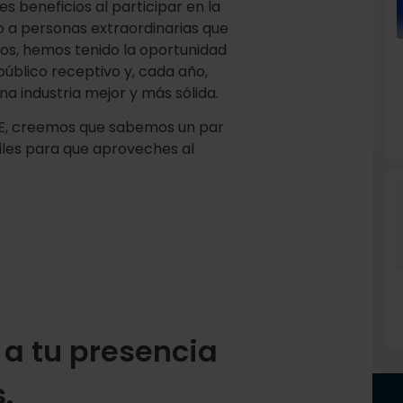
beneficios al participar en la
o a personas extraordinarias que
ios, hemos tenido la oportunidad
úblico receptivo y, cada año,
 industria mejor y más sólida.
PE, creemos que sabemos un par
tiles para que aproveches al
e a tu presencia
.