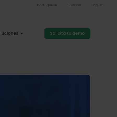
Portuguese
Spanish
English
luciones
Solicita tu demo