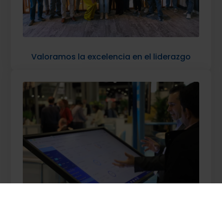
Valoramos la excelencia en el liderazgo
Somos innovadores