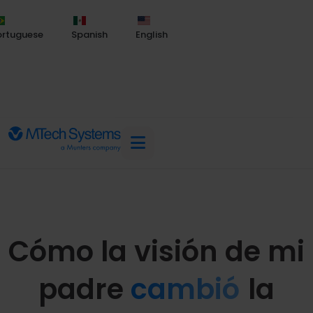
ortuguese
Spanish
English
Cómo la visión de mi
padre
cambió
la