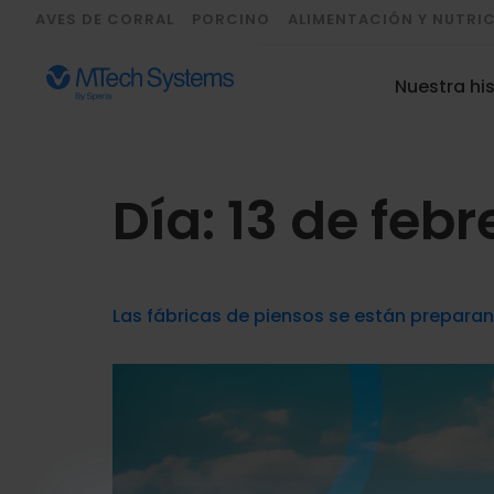
AVES DE CORRAL
PORCINO
ALIMENTACIÓN Y NUTRI
Nuestra his
Día:
13 de feb
Las fábricas de piensos se están preparan