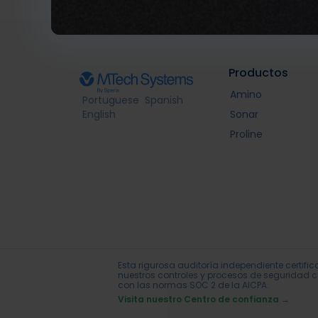
Productos
Amino
Portuguese
Spanish
English
Sonar
Proline
Esta rigurosa auditoría independiente certifi
nuestros controles y procesos de seguridad
con las normas SOC 2 de la AICPA.
Visita nuestro Centro de confianza →