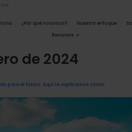
CIÓN
toria
¿Por qué nosotros?
Nuestro enfoque
So
Recursos
rero de 2024
do para el futuro. Aquí te explicamos cómo: