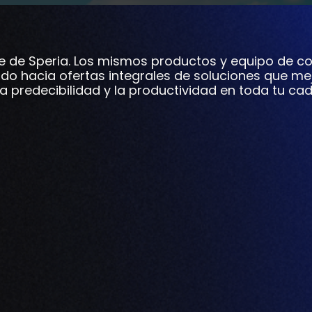
e de Speria. Los mismos productos y equipo de co
do hacia ofertas integrales de soluciones que me
 la predecibilidad y la productividad en toda tu c
ama y abriendo nuevas oportunidades de éxito. Las fáb
ances tecnológicos, las preferencias cambiantes de los
íder mundial de soluciones de software para la industria
stenibilidad en todo el sector de la producción de pienso