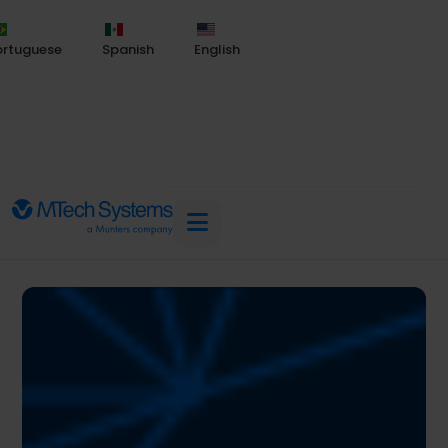
ortuguese
Spanish
English