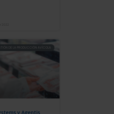
e 2022
TIÓN DE LA PRODUCCIÓN AVÍCOLA
stems y Agentis