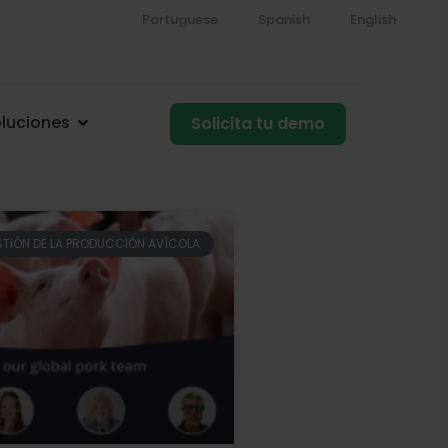
Portuguese
Spanish
English
luciones
Solicita tu demo
TIÓN DE LA PRODUCCIÓN AVÍCOLA