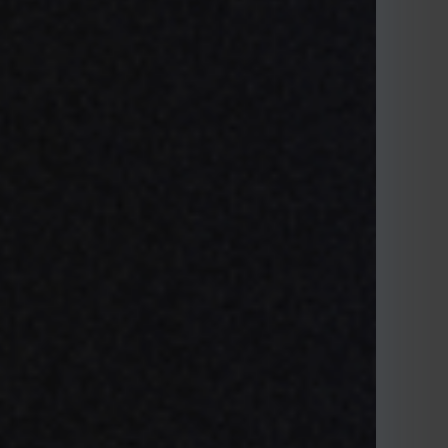
de 2022
TIÓN DE LA PRODUCCIÓN AVÍCOLA
a los creadores de