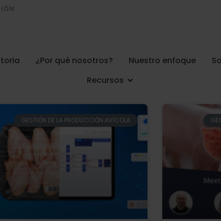
CIÓN
toria
¿Por qué nosotros?
Nuestro enfoque
So
Recursos
GESTIÓN DE LA PRODUCCIÓN AVÍCOLA
GES