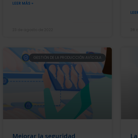
LEER MÁS »
LEE
23 de agosto de 2022
28 
GESTIÓN DE LA PRODUCCIÓN AVÍCOLA
Mejorar la seguridad
La