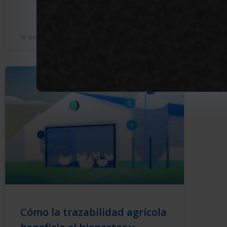
LEE
18 de febrero de 2022
3 de
GESTIÓN DE LA PRODUCCIÓN AVÍCOLA
Cómo la trazabilidad agrícola