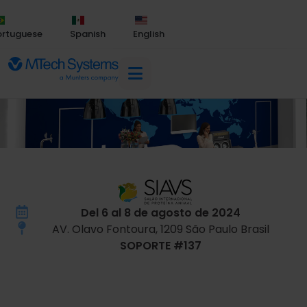
ortuguese
Spanish
English
Del 6 al 8 de agosto de 2024
AV. Olavo Fontoura, 1209 São Paulo Brasil
SOPORTE #137