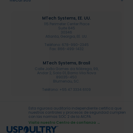
MTech Systems, EE. UU.
115 Perimeter Center Place
Suite 845
30346
Atlanta, Georgia, EE. UU.
Teléfono: 678-990-2345
Fax: 866-499-1432
MTech Systems, Brasil
Calle João Gomes da Nóbrega, 99,
Andar 2, Sala 01, Barrio Vila Nova
89035-450
Blumenau, SC.
Teléfono: +55 47 3334 6109
Esta rigurosa auditoría independiente certifica que
nuestros controles y procesos de seguridad cumplen
con las normas SOC 2 de la AICPA.
Visita nuestro Centro de confianza →