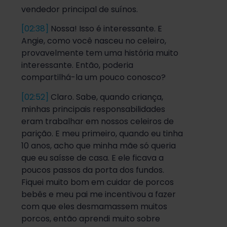
vendedor principal de suínos.
[02:38]
Nossa! Isso é interessante. E
Angie, como você nasceu no celeiro,
provavelmente tem uma história muito
interessante. Então, poderia
compartilhá-la um pouco conosco?
[02:52]
Claro. Sabe, quando criança,
minhas principais responsabilidades
eram trabalhar em nossos celeiros de
parição. E meu primeiro, quando eu tinha
10 anos, acho que minha mãe só queria
que eu saísse de casa. E ele ficava a
poucos passos da porta dos fundos.
Fiquei muito bom em cuidar de porcos
bebês e meu pai me incentivou a fazer
com que eles desmamassem muitos
porcos, então aprendi muito sobre