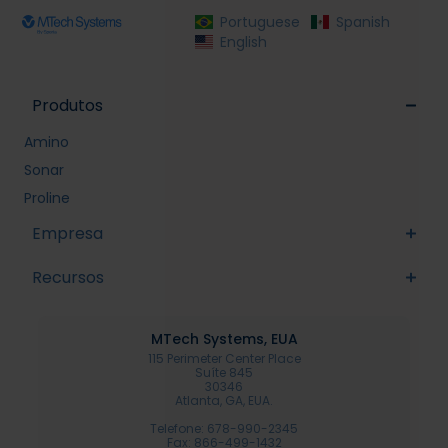
Portuguese
Spanish
English
Produtos
Amino
Sonar
Proline
Empresa
Recursos
MTech Systems, EUA
115 Perimeter Center Place
Suíte 845
30346
Atlanta, GA, EUA.
Telefone: 678-990-2345
Fax: 866-499-1432