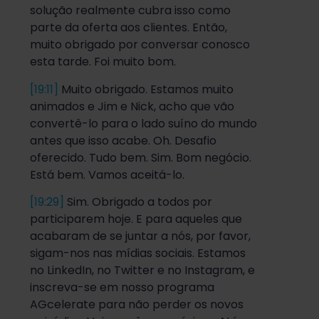
solução realmente cubra isso como
parte da oferta aos clientes. Então,
muito obrigado por conversar conosco
esta tarde. Foi muito bom.
[19:11]
Muito obrigado. Estamos muito
animados e Jim e Nick, acho que vão
convertê-lo para o lado suíno do mundo
antes que isso acabe. Oh. Desafio
oferecido. Tudo bem. Sim. Bom negócio.
Está bem. Vamos aceitá-lo.
[19:29]
Sim. Obrigado a todos por
participarem hoje. E para aqueles que
acabaram de se juntar a nós, por favor,
sigam-nos nas mídias sociais. Estamos
no LinkedIn, no Twitter e no Instagram, e
inscreva-se em nosso programa
AGcelerate para não perder os novos