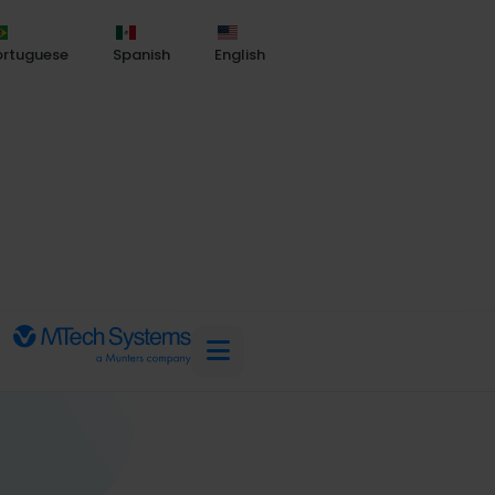
ortuguese
Spanish
English