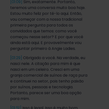
[01:09]
Sim, exatamente. Portanto,
teremos uma conversa muito boa hoje.
Estou muito feliz por tê-lo aqui. Então,
vou começar com a nossa tradicional
primeira pergunta para todos os
convidados que temos: como você
começou nesse setor? E por que você
ainda está aqui. E provavelmente vou
perguntar primeiro à Angie Ladies.
[01:29]
Obrigado a você. Na verdade, eu
nasci nele. A citação para mim é que
nasci em um celeiro. Cresci em uma
granja comercial de suínos de raça pura
e continuei no setor, pois tenho paixão
por suínos, pessoas e tecnologia.
Portanto, parece ser uma boa opção
para mim.
[01:51]
Isso é legal. Isso é muito bom.