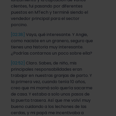
clientes, fui pasando por diferentes
puestos en MTech y terminé siendo el
vendedor principal para el sector
porcino.
[02:38]
Vaya, qué interesante. Y Angie,
como naciste en un granero, seguro que
tienes una historia muy interesante.
¿Podrías contarnos un poco sobre ella?
[02:52]
Claro. Sabes, de niño, mis
principales responsabilidades eran
trabajar en nuestras granjas de parto. Y
la primera vez, cuando tenía 10 años,
creo que mi mamá solo quería sacarme
de casa. Y estaba a solo unos pasos de
la puerta trasera. Así que me volví muy
bueno cuidando a los lechones de las
cerdas, y mi papá me incentivaba a