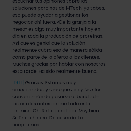
escuchar tus opiniones sobre las
soluciones porcinas de MTech, ya sabes,
eso puede ayudar a gestionar los
negocios ahí fuera. «De la granja a la
mesa» es algo muy importante hoy en
día en toda la producción de proteínas.
Así que es genial que la solución
realmente cubra eso de manera sólida
como parte de la oferta a los clientes.
Muchas gracias por hablar con nosotros
esta tarde. Ha sido realmente bueno.
[19:11]
Gracias. Estamos muy
emocionados, y creo que Jim y Nick los
convencerán de pasarse al bando de
los cerdos antes de que todo esto
termine. Oh. Reto aceptado. Muy bien.
Sí. Trato hecho. De acuerdo. Lo
aceptamos.