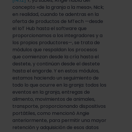
[14:12]
Y, ya sabes, Angie habla del
concepto «de la granja a la mesa», Nick;
en realidad, cuando te adentras en la
oferta de productos de MTech —desde
el IoT Hub hasta el software que
proporcionamos a los integradores y a
los propios productores—, se trata de
módulos que respaldan los procesos
que comienzan desde la cría hasta el
destete, y continúan desde el destete
hasta el engorde. Y en estos módulos,
estamos haciendo un seguimiento de
todo lo que ocurre en la granja: todos los
eventos en la granja, entregas de
alimento, movimientos de animales,
transporte, proporcionando dispositivos
portátiles, como mencionó Angie
anteriormente, para permitir una mayor
retención y adquisición de esos datos