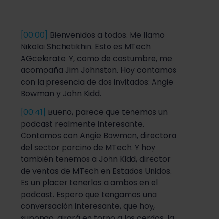
[00:00]
Bienvenidos a todos. Me llamo
Nikolai Shchetikhin. Esto es MTech
AGcelerate. Y, como de costumbre, me
acompaña Jim Johnston. Hoy contamos
con la presencia de dos invitados: Angie
Bowman y John Kidd
.
[00:41]
Bueno, parece que tenemos un
podcast realmente interesante.
Contamos con Angie Bowman, directora
del sector porcino de MTech. Y hoy
también tenemos a John Kidd, director
de ventas de MTech en Estados Unidos.
Es un placer tenerlos a ambos en el
podcast. Espero que tengamos una
conversación interesante, que hoy,
supongo, girará en torno a los cerdos, la