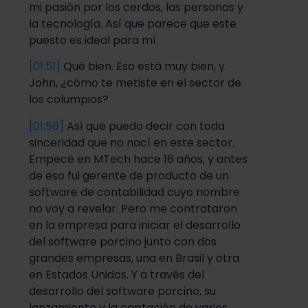
mi pasión por los cerdos, las personas y
la tecnología. Así que parece que este
puesto es ideal para mí.
[01:51]
Qué bien. Eso está muy bien, y
John, ¿cómo te metiste en el sector de
los columpios?
[01:56]
Así que puedo decir con toda
sinceridad que no nací en este sector.
Empecé en MTech hace 16 años, y antes
de eso fui gerente de producto de un
software de contabilidad cuyo nombre
no voy a revelar. Pero me contrataron
en la empresa para iniciar el desarrollo
del software porcino junto con dos
grandes empresas, una en Brasil y otra
en Estados Unidos. Y a través del
desarrollo del software porcino, su
lanzamiento y la captación de varios