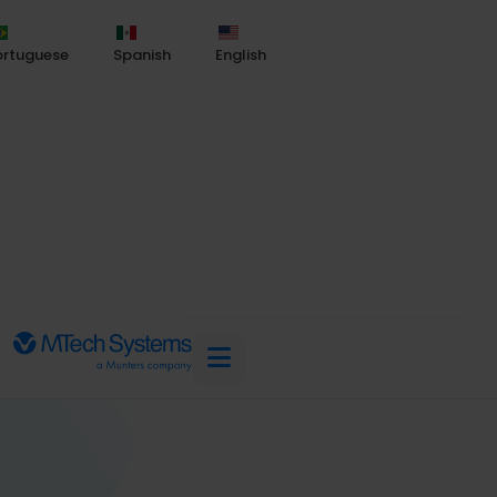
ortuguese
Spanish
English